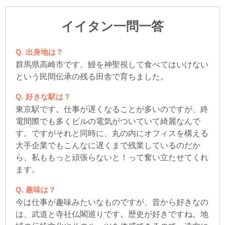
イイタン一問一答
出身地は？
群馬県高崎市です。鰻を神聖視して食べてはいけない
という民間伝承の残る田舎で育ちました。
好きな駅は？
東京駅です。仕事が遅くなることが多いのですが、終
電間際でも多くビルの電気がついていて綺麗なんで
す。ですがそれと同時に、丸の内にオフィスを構える
大手企業でもこんなに遅くまで残業しているのだか
ら、私ももっと頑張らないと！って奮い立たせてくれ
ます。
趣味は？
今は仕事が趣味みたいなものですが、昔から好きなの
は、武道と寺社仏閣巡りです。歴史が好きですね。地