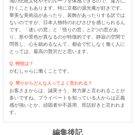
域の伝統文化やそのルーツを体感できるので、遠方に
行くこともあります。特に京都の源光庵が好きです。
華美な美術品があったり、装飾があったりする訳では
ないのですが、日本人独特のわびさびを感じられるん
です。「迷いの窓」と「悟りの窓」と2つの窓があ
り、形や景色が異なるのが特徴的です。静寂の空間で
問答し、心を鎮めるなんて、都会で忙しなく働く人に
とっては、最高の贅沢だと思います。
特技は？
がむしゃらに働くことです。
周りからどんな人ってよく言われる？
お客さまからは、誠実そう、努力家と言われることが
多いですね。プライベートを知っている人からは正義
感が強いとか、頑固者や不器用、世話好きと言われま
す。
編集後記