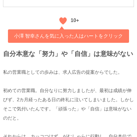
10+
小澤 智幸さんを気に入った人はハートをクリック
自分本意な「努力」や「自信」は意味がない
私の営業職としての歩みは、求人広告の提案からでした。
初めての営業職。自分なりに努力しましたが、最初は成績が伸
びず、2カ月経ったある日の終礼に泣いてしまいました。しかし
そこで気付いたんです。「頑張った」や「自信」は意味がない
のだと。
それからは、カッコつけず、がむしゃらに行動し、自分本位で