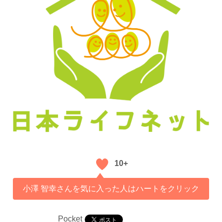
10+
小澤 智幸さんを気に入った人はハートをクリック
Pocket