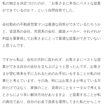
私の独立を決定づけたのが、「お客さまに本当にベストな提案
ができているのか？」という自問自答でした。
会社勤めの不動産営業マンは最適な回答ができているだろうか
と。賃貸系の会社、売買系の会社、建築メーカー、それぞれが
利益を重要視してお客さまにとって最適な提案ができていない
と思うんです。
ですから私は、会社の方針に捉われず、お客さまにベストな提
案ができる自分の会社を立ち上げようと思ったんです。お客さ
まが望む将来を手に入れるためのお手伝いをすることが私の仕
事だと考えています。その為、時にはお客さまが考えている方
向だけではなく、家族のこと、資産のことをトータルで考える
とさらにより良い解決方法がありますよ、と提案することが私
の責任であり、自分のお金で資産を運用してきた私だからこそ