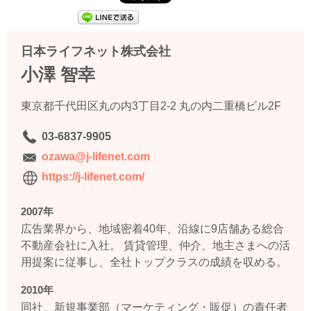
日本ライフネット株式会社
小澤 智幸
東京都千代田区丸の内3丁目2-2 丸の内二重橋ビル2F
03-6837-9905
ozawa@j-lifenet.com
https://j-lifenet.com/
2007年
広告業界から、地域密着40年、沿線に9店舗ある総合
不動産会社に入社。 賃貸管理、仲介、地主さまへの活
用提案に従事し、全社トップクラスの成績を収める。
2010年
同社、新規事業部（マーケティング・販促）の責任者