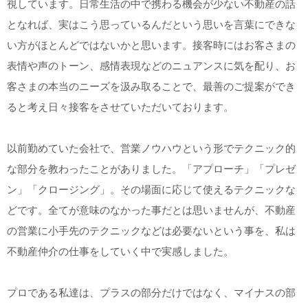
視しています。日常生活の中で携わる機会が少ない不動産の話
となれば、実はこう思っているんだという思いを言葉にできな
い方がほとんどではないかと思います。接客時にはお客さまの
表情や声のトーン、感情表現などのニュアンスに気を配り、お
客さまの本当のニーズを汲み取ることで、最善のご提案ができ
ると考え日々接客をさせていただいております。
以前勤めていた会社で、営業ノウハウという形でテクニック的
な部分を教わったことがありました。「アプローチ」「プレゼ
ン」「クロージング」。その場面に応じて使えるテクニックな
どです。全てが意味のなかった事だとは思いませんが、不動産
の営業に小手先のテクニックなどは必要ないという事を、私は
不動産仲介の仕事をしていく中で実感しました。
プロである私達は、プラスの部分だけではなく、マイナスの部