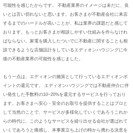
可能性を感じたからです。 不動産業界のイメージは未だに、良
いとは言い切れないと思います。お客さまが不動産会社に来店
するまでのハードルが高いことが、私は業界の課題だと感じて
おります。もっとお客さまが相談しやすい仕組みを作らなけれ
ばならない。家電を購入したついでに不動産に関することも相
談できるような店舗設計をしているエディオンハウジングに今
後の不動産業界の可能性を感じました。
もう一点は、エディオンの施策として行っているエディオンポ
イントの還元です。 エディオンハウジングでは不動産仲介に伴
い発生した手数料の10~20%を還元するサービスを行っており
ます。お客さまへ安心・安全のお取引を提供することはプロと
して当然のことで、サービスが多様化していくであろうこれか
らの時代に、このようなサービスを繰り出せる会社が選ばれて
いくであろうと痛感し、本事業立ち上げの時から携わる決意を