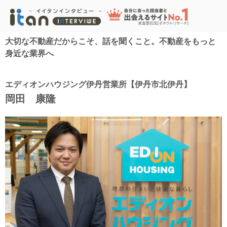
大切な不動産だからこそ、話を聞くこと。不動産をもっと
身近な業界へ
エディオンハウジング伊丹営業所【伊丹市北伊丹】
岡田 康隆