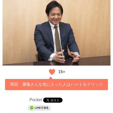
15+
岡田 康隆さんを気に入った人はハートをクリック
Pocket