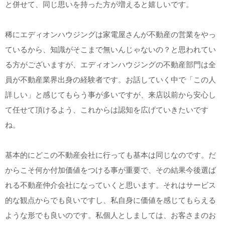
と併せて、同じ思いを持った方が増えると嬉しいです。
稀にエディオンハウジングは家電屋さんが不動産の営業をやっ
ているから、知識がそこまで無いんじゃないの？と思われてい
る方がございますが、エディオンハウジングの不動産部門は全
員が不動産業界出身の経験者です。お話していく中で「この人
詳しい」と感じてもらう事が多いですが、来店以前から安心し
て任せて頂けるよう、これからは認知を広げていきたいです
ね。
基本的にどこの不動産会社に行っても基本は同じなのです。だ
からこそ何か付加価値をつける事が重要で、その結果今後選ば
れる不動産仲介会社になっていくと思います。それはサービス
的な観点からでも良いですし、私自身に価値を感じてもらえる
ような形でも良いのです。私個人としましては、お客さまのお