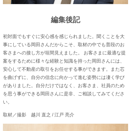
編集後記
初対面でもすぐに安心感を感じられました。聞くことを大
事にしている岡田さんだからこそ、取材の中でも普段のお
客さまへの接し方が垣間見えました。 お客さまに最適な提
案をするために様々な経験と知識を持った岡田さんには、
安心して不動産の取引をお任せする事ができます。また芯
を曲げずに、自分の信念に向かって進む姿勢には凄く学び
がありました。自分だけではなく、お客さま、社員のため
を思う事ができる岡田さんに是非、ご相談してみてくださ
い。
取材／撮影
越川 直之 / 江戸 亮介