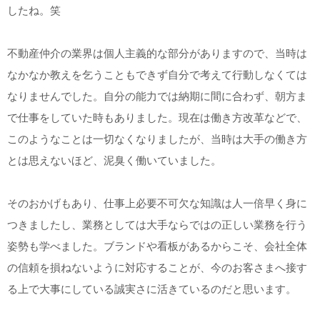
したね。笑
不動産仲介の業界は個人主義的な部分がありますので、当時は
なかなか教えを乞うこともできず自分で考えて行動しなくては
なりませんでした。自分の能力では納期に間に合わず、朝方ま
で仕事をしていた時もありました。現在は働き方改革などで、
このようなことは一切なくなりましたが、当時は大手の働き方
とは思えないほど、泥臭く働いていました。
そのおかげもあり、仕事上必要不可欠な知識は人一倍早く身に
つきましたし、業務としては大手ならではの正しい業務を行う
姿勢も学べました。ブランドや看板があるからこそ、会社全体
の信頼を損ねないように対応することが、今のお客さまへ接す
る上で大事にしている誠実さに活きているのだと思います。