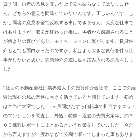
貸す側、両者の意見を聞いた上で立ち回らなくてはなりませ
ん。どちらの意見も間違っていないんです。正しいんです。し
かし両者の意見を全て反映する事はできません。大変な仕事で
はありますが、取引が終わった後に、両者から感謝されること
が何よりの喜びであり、モチベーションに繋がります。賃貸仲
介もとても面白かったのですが、私はより大きな責任を伴う仕
事がしたいと思い、売買仲介の道に足を踏み入れる決意をしま
した。
2社目の不動産会社は業界最大手の売買仲介会社で、ここでの経
験は現在の私の業務に大きく活きていると感じています。初め
は本当に大変でした。1ヶ月間ひたすら自転車で担当するエリア
のマンションを調査し、外観・特徴・過去の売買実績等、約３
００棟程レポートにまとめるという作業をしていました。今だ
から言えますが、疲れすぎて公園で眠ってしまった事もありま