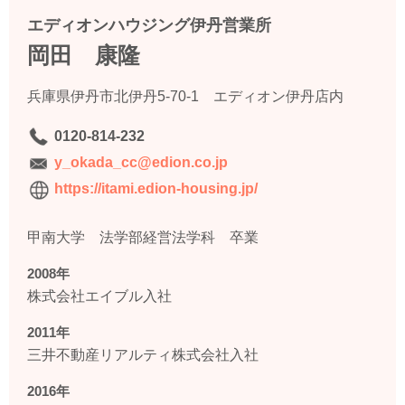
エディオンハウジング伊丹営業所
岡田 康隆
兵庫県伊丹市北伊丹5-70-1 エディオン伊丹店内
0120-814-232
y_okada_cc@edion.co.jp
https://itami.edion-housing.jp/
甲南大学 法学部経営法学科 卒業
2008年
株式会社エイブル入社
2011年
三井不動産リアルティ株式会社入社
2016年