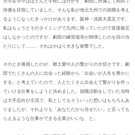
大学在学中はほとんど学校には行かず、劇団に所属して関西で
俳優を目指していました。そんな私が地元九州での就職を考え
るようになったきっかけがあります。阪神・淡路大震災です。
私はちょうどそのタイミングで九州に帰っていたので直接被災
はしなかったのですが、劇団の練習場等が倒壊したのを目の当
たりにして……。それはやはり大きな衝撃でした。
そのとき痛感したのが、郷土愛や人の繋がりの大切さです。劇
団でたくさんの人に出会った経験から「出会いが人生を豊かに
する」と考えていたので、人とたくさん出会えて繋がりを作っ
ていける仕事をしようと決めました。就職活動をしていた当時
は大手志向が主流で、私としてもそういった想いはもちろんあ
りましたが、それよりも「あなただから任せたい」と言っても
らえるような仕事ができる企業がいいな、と。