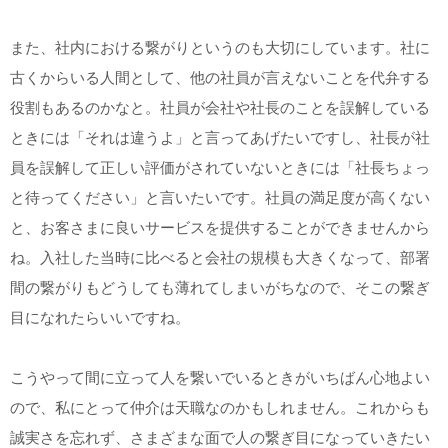
また、社内における繋がりというのも大切にしています。社に
古くからいる人間として、他の社員が言えないことを代弁する
役割もあるのかなと。社員が会社や社長のことを誤解している
ときには「それは違うよ」と言ってあげたいですし、社長が社
員を誤解して正しい評価がされていないときには「社長ちょっ
と待ってください」と言いたいです。社員の満足度が高くない
と、お客さまに良いサービスを提供することができませんから
ね。入社した当時に比べると会社の規模も大きくなって、部署
間の繋がりもどうしても薄れてしまいがちなので、そこの繋ぎ
目になれたらいいですね。
こうやって間に立って人を繋いでいるときがいちばん心地よい
ので、私にとって仲介は天職なのかもしれません。これからも
誠実さを忘れず、さまざまな面で人の繋ぎ目になっていきたい