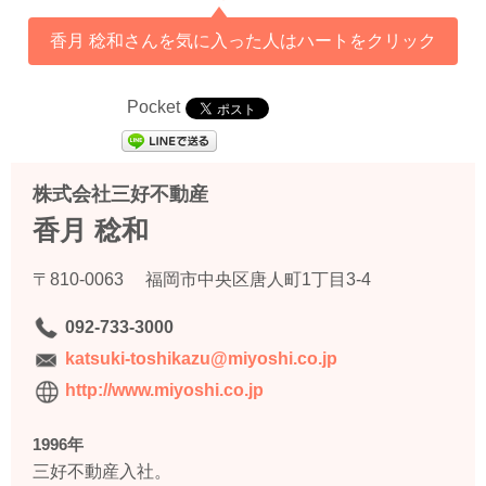
香月 稔和さんを気に入った人はハートをクリック
Pocket
株式会社三好不動産
香月 稔和
〒810-0063 福岡市中央区唐人町1丁目3-4
092-733-3000
katsuki-toshikazu@miyoshi.co.jp
http://www.miyoshi.co.jp
1996年
三好不動産入社。