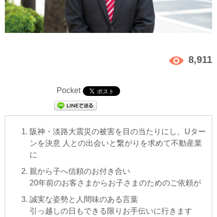
8,911
Pocket
阪神・淡路大震災の被害を目の当たりにし、Uター
ンを決意 人との出会いと繋がりを求めて不動産業
に
親から子へ信頼のお付き合い
20年前のお客さまからお子さまのためのご依頼が
誠実な姿勢と人間味のある言葉
引っ越しの日もできる限りお手伝いに行きます