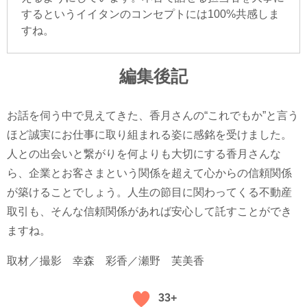
するというイイタンのコンセプトには100%共感しま
すね。
編集後記
お話を伺う中で見えてきた、香月さんの“これでもか”と言う
ほど誠実にお仕事に取り組まれる姿に感銘を受けました。
人との出会いと繋がりを何よりも大切にする香月さんな
ら、企業とお客さまという関係を超えて心からの信頼関係
が築けることでしょう。人生の節目に関わってくる不動産
取引も、そんな信頼関係があれば安心して託すことができ
ますね。
取材／撮影
幸森 彩香／瀬野 芙美香
33+