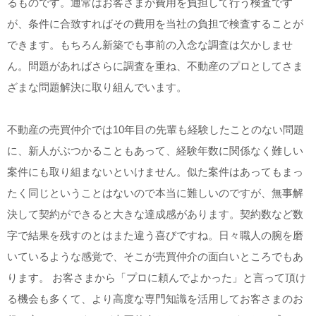
るものです。通常はお客さまが費用を負担して行う検査です
が、条件に合致すればその費用を当社の負担で検査することが
できます。もちろん新築でも事前の入念な調査は欠かしませ
ん。問題があればさらに調査を重ね、不動産のプロとしてさま
ざまな問題解決に取り組んでいます。
不動産の売買仲介では10年目の先輩も経験したことのない問題
に、新人がぶつかることもあって、経験年数に関係なく難しい
案件にも取り組まないといけません。似た案件はあってもまっ
たく同じということはないので本当に難しいのですが、無事解
決して契約ができると大きな達成感があります。契約数など数
字で結果を残すのとはまた違う喜びですね。日々職人の腕を磨
いているような感覚で、そこが売買仲介の面白いところでもあ
ります。 お客さまから「プロに頼んでよかった」と言って頂け
る機会も多くて、より高度な専門知識を活用してお客さまのお