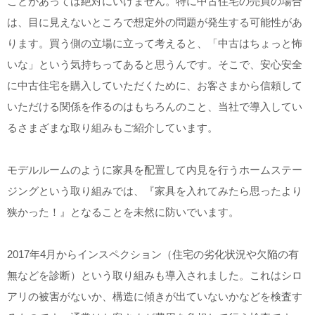
ことがあっては絶対にいけません。特に中古住宅の売買の場合
は、目に見えないところで想定外の問題が発生する可能性があ
ります。買う側の立場に立って考えると、「中古はちょっと怖
いな」という気持ちってあると思うんです。そこで、安心安全
に中古住宅を購入していただくために、お客さまから信頼して
いただける関係を作るのはもちろんのこと、当社で導入してい
るさまざまな取り組みもご紹介しています。
モデルルームのように家具を配置して内見を行うホームステー
ジングという取り組みでは、『家具を入れてみたら思ったより
狭かった！』となることを未然に防いでいます。
2017年4月からインスペクション（住宅の劣化状況や欠陥の有
無などを診断）という取り組みも導入されました。これはシロ
アリの被害がないか、構造に傾きが出ていないかなどを検査す