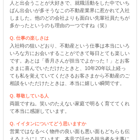
人と出会うことが大好きで、就職活動をした中でいち
ばん出会いが多そうなこの不動産業界に惹かれて入社
しました。他のどの会社よりも面白い先輩社員たちが
多かったというのも理由の一つですね（笑）
仕事の楽しさは
入社時の狙いどおり、不動産という仕事は本当にいろ
いろな方にお会いすることができて毎日とても楽しい
です。あとは「香月さんが担当でよかった！」とお客
さまに喜んでいただけたときと、10年20年以上経っ
ても私を覚えていてくださるお客さまから不動産のご
相談をいただけたときは、本当に嬉しい瞬間です。
尊敬している人
両親ですね。笑いのたえない家庭で明るく育ててくれ
て本当に感謝しています。
イイタンについてどう思いますか
営業ではなるべく物件の良い面も悪い面もどちらも伝
えるようにしています。本音で話せる担当者を大事に