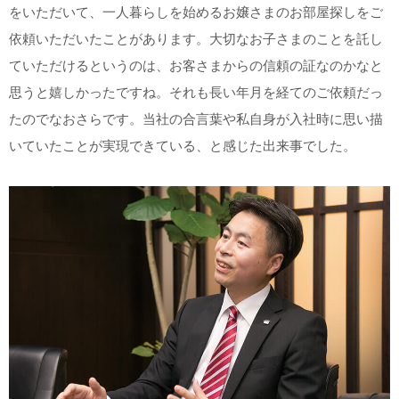
をいただいて、一人暮らしを始めるお嬢さまのお部屋探しをご
依頼いただいたことがあります。大切なお子さまのことを託し
ていただけるというのは、お客さまからの信頼の証なのかなと
思うと嬉しかったですね。それも長い年月を経てのご依頼だっ
たのでなおさらです。当社の合言葉や私自身が入社時に思い描
いていたことが実現できている、と感じた出来事でした。