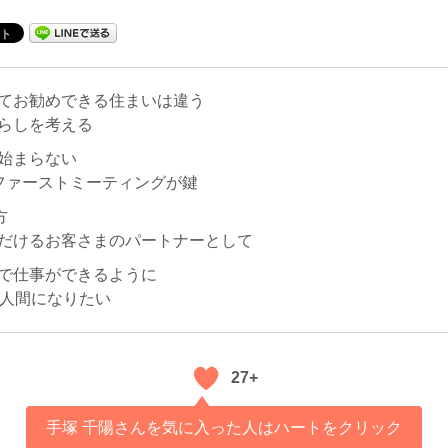
てお勧めできる住まいは違う
らしを考える
始まらない
ファーストミーティングが鍵
方
だけるお客さまのパートナーとして
で仕事ができるように
る人間になりたい
27+
手塚 千陽さんを気に入った人はハートをクリック