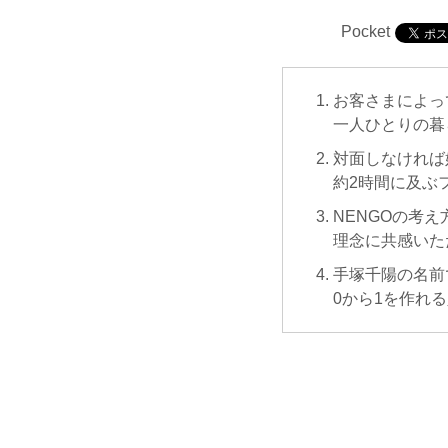
Pocket
お客さまによっ
一人ひとりの暮
対面しなければ
約2時間に及ぶ
NENGOの考え
理念に共感いた
手塚千陽の名前
0から1を作れ