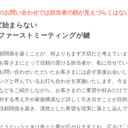
のお問い合わせでは担当者の顔が見えづらくはな
ば始まらない
ぶファーストミーティングが鍵
頼関係を築くことが、何よりもまず大切だと考えていま
お客さまにとって信頼の置ける担当者か、私に任せてい
お問い合わせいただいたお客さまには必ず直接お会いし
ングと呼んでいるお打ち合わせを実施いたします。今まで
などをご紹介しながら、お客さまのご要望や好みだけで
対する考え方や家族構成など詳しく引き出すことが目的
信頼関係を築き、漠然とした希望を現実に落とし込んで
ようというときは色々と夢が広がりますよね。広さは〇