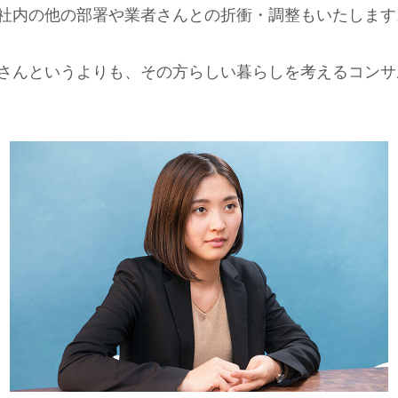
社内の他の部署や業者さんとの折衝・調整もいたします
さんというよりも、その方らしい暮らしを考えるコンサ