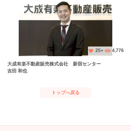
4,776
25+
大成有楽不動産販売株式会社 新宿センター
吉田 和也
トップへ戻る