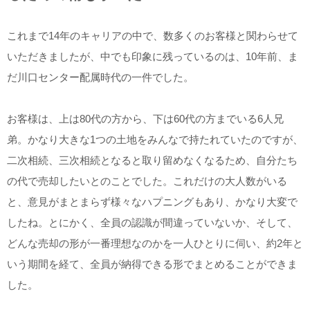
これまで14年のキャリアの中で、数多くのお客様と関わらせて
いただきましたが、中でも印象に残っているのは、10年前、ま
だ川口センター配属時代の一件でした。
お客様は、上は80代の方から、下は60代の方までいる6人兄
弟。かなり大きな1つの土地をみんなで持たれていたのですが、
二次相続、三次相続となると取り留めなくなるため、自分たち
の代で売却したいとのことでした。これだけの大人数がいる
と、意見がまとまらず様々なハプニングもあり、かなり大変で
したね。とにかく、全員の認識が間違っていないか、そして、
どんな売却の形が一番理想なのかを一人ひとりに伺い、約2年と
いう期間を経て、全員が納得できる形でまとめることができま
した。