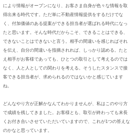
により情報がオープンになり、お客さま自身が色々な情報を取
得出来る時代です。ただ単に不動産情報提供をするだけでな
く、付加価値のある提案ができる担当者が選ばれる時代になっ
たと思います。そんな時代だからこそ、できることはできる、
できないことはできないと言う。相手の間違いを感じればそれ
を伝え、自分の間違いを指摘されれば、しっかり認める。たと
え相手がお客様であっても、ひとつの取引として考えるのでは
なく、人と人としての関わりを考える。そうしたスタンスで接
客できる担当者が、求められるのではないかと感じています
ね。
どんなやり方が正解かなんてわかりませんが、私はこのやり方
で成績を残してきました。お客様とも、取引が終わっても末長
くお付き合いさせていただいていますので、これが1つの答えな
のかなと思っています。