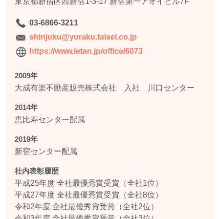
東京都新宿区西新宿1-3-17 新宿第一アオイビル7F
03-6866-3211
shinjuku@yuraku.taisei.co.jp
https://www.ietan.jp/office/6073
2009年
大成有楽不動産販売株式会社 入社 川口センター
2014年
恵比寿センター配属
2019年
新宿センター配属
社内表彰履歴
平成25年度 全社最優秀賞受賞（全社1位）
平成27年度 全社最優秀賞受賞（全社8位）
令和2年度 全社最優秀賞受賞（全社2位）
令和3年度 全社最優秀賞受賞（全社3位）