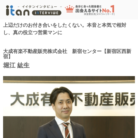
上辺だけのお付き合いをしたくない。本音と本気で相対
し、真の役立つ営業マンに
大成有楽不動産販売株式会社 新宿センター【新宿区西新
宿】
堀江 紘生