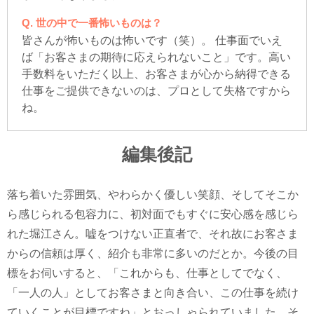
世の中で一番怖いものは？
皆さんが怖いものは怖いです（笑）。 仕事面でいえ
ば「お客さまの期待に応えられないこと」です。高い
手数料をいただく以上、お客さまが心から納得できる
仕事をご提供できないのは、プロとして失格ですから
ね。
編集後記
落ち着いた雰囲気、やわらかく優しい笑顔、そしてそこか
ら感じられる包容力に、初対面でもすぐに安心感を感じら
れた堀江さん。嘘をつけない正直者で、それ故にお客さま
からの信頼は厚く、紹介も非常に多いのだとか。今後の目
標をお伺いすると、「これからも、仕事としてでなく、
「一人の人」としてお客さまと向き合い、この仕事を続け
ていくことが目標ですね」とおっしゃられていました。そ