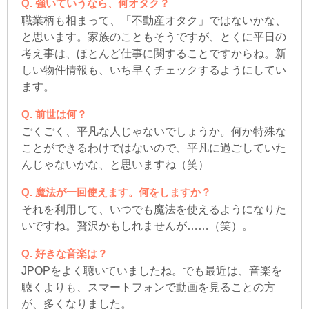
強いていうなら、何オタク？
職業柄も相まって、「不動産オタク」ではないかな、
と思います。家族のこともそうですが、とくに平日の
考え事は、ほとんど仕事に関することですからね。新
しい物件情報も、いち早くチェックするようにしてい
ます。
前世は何？
ごくごく、平凡な人じゃないでしょうか。何か特殊な
ことができるわけではないので、平凡に過ごしていた
んじゃないかな、と思いますね（笑）
魔法が一回使えます。何をしますか？
それを利用して、いつでも魔法を使えるようになりた
いですね。贅沢かもしれませんが……（笑）。
好きな音楽は？
JPOPをよく聴いていましたね。でも最近は、音楽を
聴くよりも、スマートフォンで動画を見ることの方
が、多くなりました。