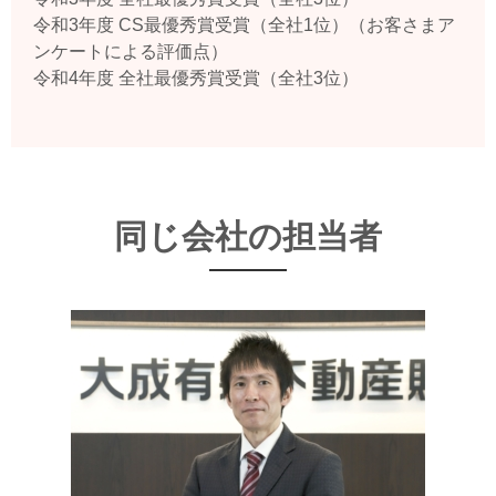
令和3年度 CS最優秀賞受賞（全社1位）（お客さまア
ンケートによる評価点）
令和4年度 全社最優秀賞受賞（全社3位）
同じ会社の担当者