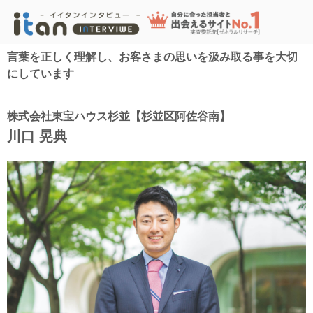
言葉を正しく理解し、お客さまの思いを汲み取る事を大切
にしています
株式会社東宝ハウス杉並【杉並区阿佐谷南】
川口 晃典