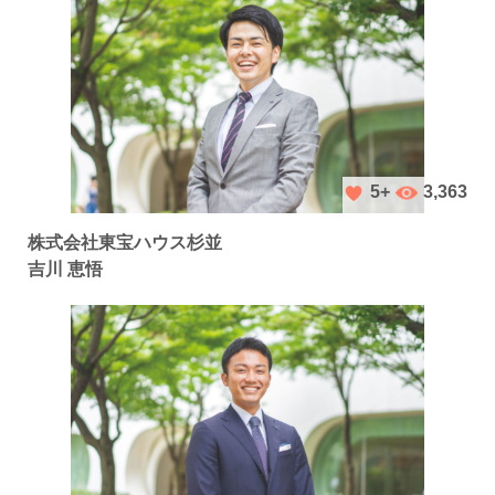
3,363
5+
株式会社東宝ハウス杉並
吉川 恵悟