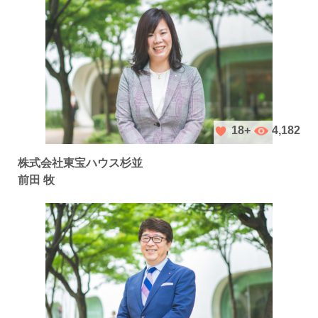
4,182
18+
株式会社東宝ハウス杉並
前田 牧