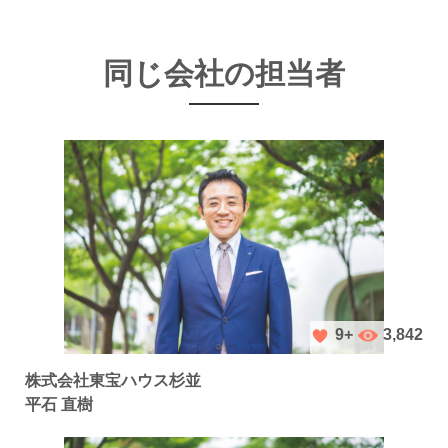
同じ会社の担当者
3,842
9+
株式会社東宝ハウス杉並
平石 直樹