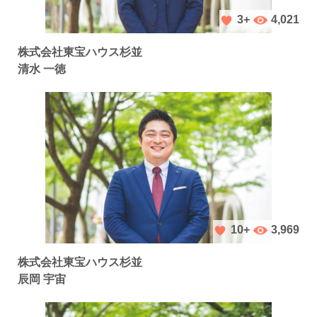
4,021
3+
株式会社東宝ハウス杉並
清水 一徳
3,969
10+
株式会社東宝ハウス杉並
辰岡 宇宙