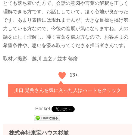
とても落ち着いた方で、会話の意図や言葉の解釈を正しく
理解できる方です。お話ししていて、凄く心地が良かった
です。あまり表情には現れませんが、大きな目標を掲げ努
力している方なので、今後の進展が気になりますね。人の
話を正しく理解し、凄く言葉を選ぶ方なので、お客さまの
希望条件や、思いを汲み取ってくださる担当者さんです。
取材／撮影
越川 直之／並木 郁磨
13+
川口 晃典さんを気に入った人はハートをクリック
Pocket
株式会社東宝ハウス杉並