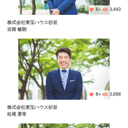
3,443
8+
株式会社東宝ハウス杉並
吉留 敏朗
3,698
8+
株式会社東宝ハウス杉並
松尾 景常