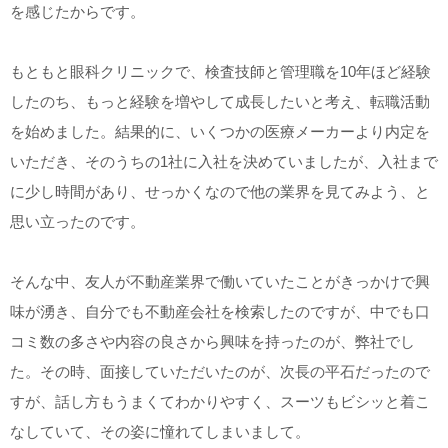
を感じたからです。
もともと眼科クリニックで、検査技師と管理職を10年ほど経験
したのち、もっと経験を増やして成長したいと考え、転職活動
を始めました。結果的に、いくつかの医療メーカーより内定を
いただき、そのうちの1社に入社を決めていましたが、入社まで
に少し時間があり、せっかくなので他の業界を見てみよう、と
思い立ったのです。
そんな中、友人が不動産業界で働いていたことがきっかけで興
味が湧き、自分でも不動産会社を検索したのですが、中でも口
コミ数の多さや内容の良さから興味を持ったのが、弊社でし
た。その時、面接していただいたのが、次長の平石だったので
すが、話し方もうまくてわかりやすく、スーツもビシッと着こ
なしていて、その姿に憧れてしまいまして。