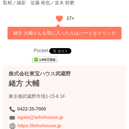
取材／撮影
近藤 裕也／並木 郁磨
17+
緒方 大輔さんを気に入った人はハートをクリック
Pocket
株式会社東宝ハウス武蔵野
緒方 大輔
東京都武蔵野市境1-15-6 1F
0422-35-7000
ogata@tohohouse.jp
https://tohohouse.jp