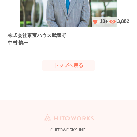
3,882
13+
株式会社東宝ハウス武蔵野
中村 慎一
トップへ戻る
©HITOWORKS INC.