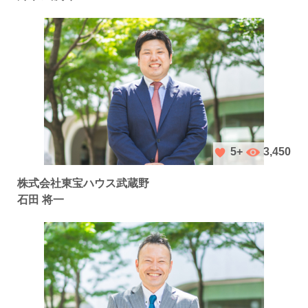
3,450
5+
株式会社東宝ハウス武蔵野
石田 将一