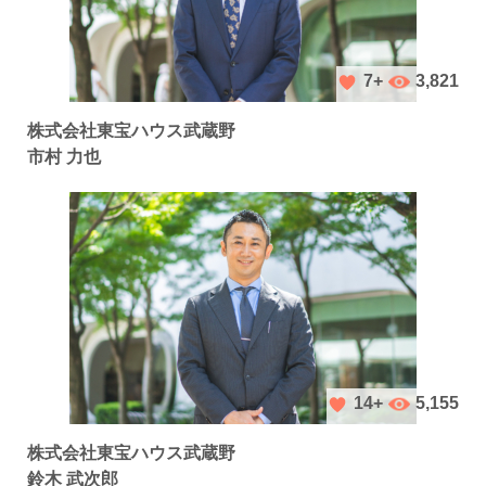
3,821
7+
株式会社東宝ハウス武蔵野
市村 力也
5,155
14+
株式会社東宝ハウス武蔵野
鈴木 武次郎