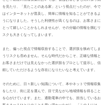
を見たり、「見たことのある家」という視点だったのが、今で
はインターネットが普及し、簡単に情報を知ることができるよ
うになりました。そうした利便性が高くなるのは、お客さまに
とって嬉しいことかもしれませんが、その分嘘の情報を掴むリ
スクも大きくなってしまいます。
また、偏った視点で情報収拾することで、選択肢を狭めてしま
うリスクも否めません。そんな時代だからこそ、正確な情報と
お客さまだけでは見えなかった選択肢をプロとして提示し、信
頼していただけるような存在になりたいなと考えています。
そのために、日々新しい知識について、本やネットで情報収集
をしたり、街に足を運んで、目で見ながら地域情報を得ること
を心がけています。また、通勤電車の中でも、担当しているお
客さま一人ひとりのことを思い浮かべながら、「この人には、