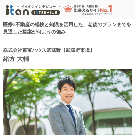
医療×不動産の経験と知識を活用した、老後のプランまでを
見通した提案が何よりの強み
株式会社東宝ハウス武蔵野【武蔵野市境】
緒方 大輔