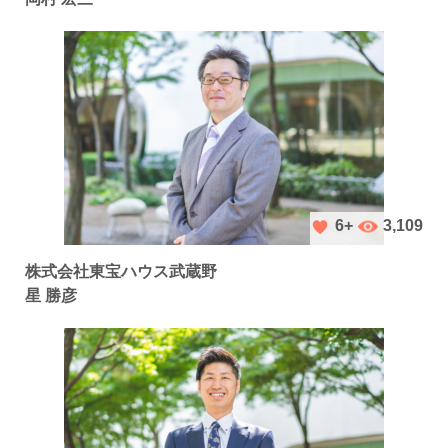
3,109
6+
株式会社東宝ハウス武蔵野
星 勝彦