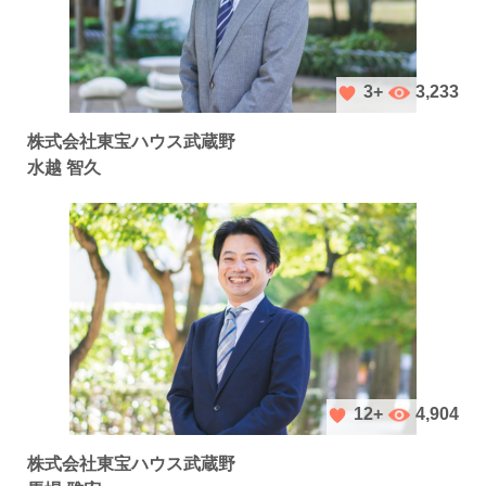
3,233
3+
株式会社東宝ハウス武蔵野
水越 智久
4,904
12+
株式会社東宝ハウス武蔵野