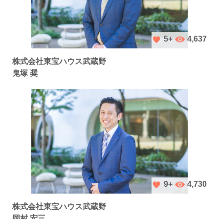
4,637
5+
株式会社東宝ハウス武蔵野
鬼塚 奨
4,730
9+
株式会社東宝ハウス武蔵野
岡村 宏三